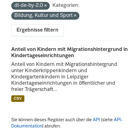
dl-de-by-2.0
Kategorien:
Bildung, Kultur und Sport
Ergebnisse filtern
Anteil von Kindern mit Migrationshintergrund in
Kindertageseinrichtungen
Anteil von Kindern mit Migrationshintergrund
unter Kinderkrippenkindern und
Kindergartenkindern in Leipziger
Kindertageseinrichtungen in öffentlicher und
freier Trägerschaft...
CSV
Sie können dieses Register auch über die
API
(siehe
API-
Dokumentation
) abrufen.