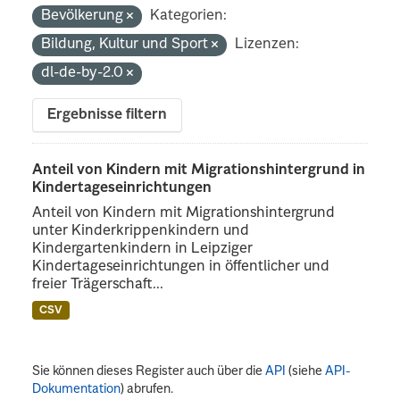
Bevölkerung
Kategorien:
Bildung, Kultur und Sport
Lizenzen:
dl-de-by-2.0
Ergebnisse filtern
Anteil von Kindern mit Migrationshintergrund in
Kindertageseinrichtungen
Anteil von Kindern mit Migrationshintergrund
unter Kinderkrippenkindern und
Kindergartenkindern in Leipziger
Kindertageseinrichtungen in öffentlicher und
freier Trägerschaft...
CSV
Sie können dieses Register auch über die
API
(siehe
API-
Dokumentation
) abrufen.