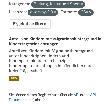
Kategorien:
Bildung, Kultur und Sport
Lizenzen:
dl-de-by-2.0
Formate:
CSV
Ergebnisse filtern
Anteil von Kindern mit Migrationshintergrund in
Kindertageseinrichtungen
Anteil von Kindern mit Migrationshintergrund
unter Kinderkrippenkindern und
Kindergartenkindern in Leipziger
Kindertageseinrichtungen in öffentlicher und
freier Trägerschaft...
CSV
Sie können dieses Register auch über die
API
(siehe
API-
Dokumentation
) abrufen.