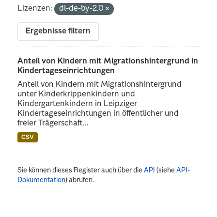
Lizenzen:
dl-de-by-2.0
Ergebnisse filtern
Anteil von Kindern mit Migrationshintergrund in
Kindertageseinrichtungen
Anteil von Kindern mit Migrationshintergrund
unter Kinderkrippenkindern und
Kindergartenkindern in Leipziger
Kindertageseinrichtungen in öffentlicher und
freier Trägerschaft...
CSV
Sie können dieses Register auch über die
API
(siehe
API-
Dokumentation
) abrufen.