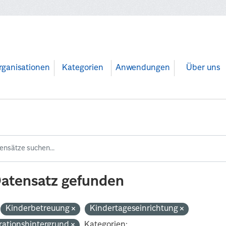
rganisationen
Kategorien
Anwendungen
Über uns
Datensatz gefunden
Kinderbetreuung
Kindertageseinrichtung
rationshintergrund
Kategorien: