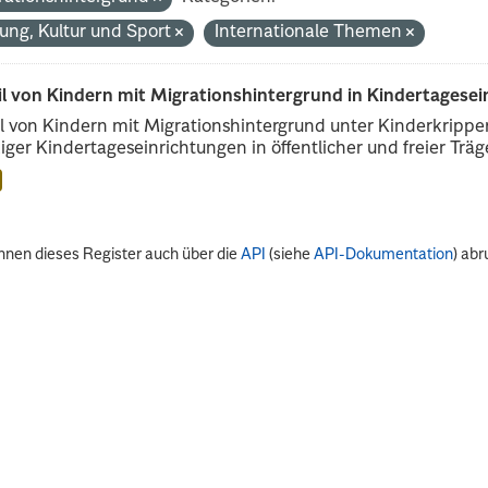
dung, Kultur und Sport
Internationale Themen
il von Kindern mit Migrationshintergrund in Kindertagese
l von Kindern mit Migrationshintergrund unter Kinderkripp
iger Kindertageseinrichtungen in öffentlicher und freier Träge
nnen dieses Register auch über die
API
(siehe
API-Dokumentation
) abr