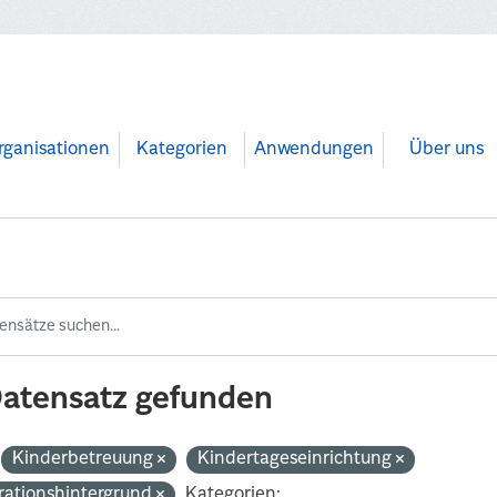
rganisationen
Kategorien
Anwendungen
Über uns
Datensatz gefunden
Kinderbetreuung
Kindertageseinrichtung
rationshintergrund
Kategorien: