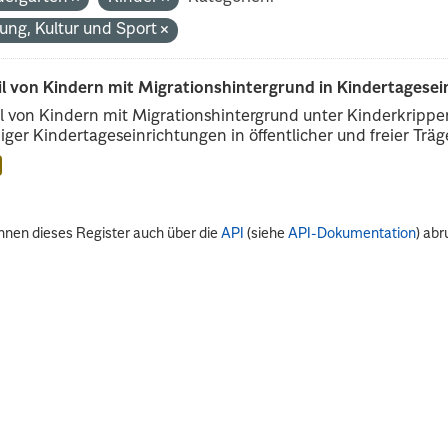
dung, Kultur und Sport
il von Kindern mit Migrationshintergrund in Kindertagese
l von Kindern mit Migrationshintergrund unter Kinderkripp
iger Kindertageseinrichtungen in öffentlicher und freier Träge
nnen dieses Register auch über die
API
(siehe
API-Dokumentation
) abr