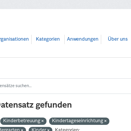
rganisationen
Kategorien
Anwendungen
Über uns
Datensatz gefunden
Kinderbetreuung
Kindertageseinrichtung
dergarten
Kinder
Kategorien: