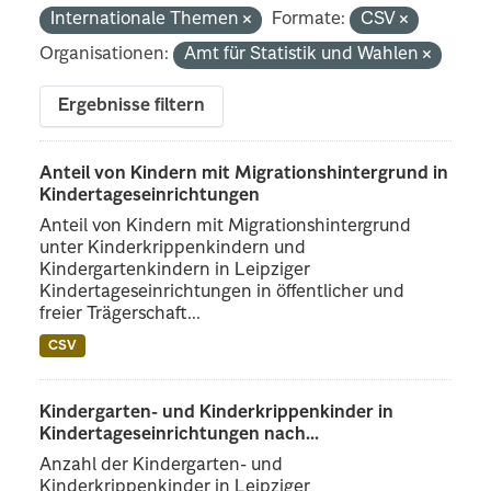
Internationale Themen
Formate:
CSV
Organisationen:
Amt für Statistik und Wahlen
Ergebnisse filtern
Anteil von Kindern mit Migrationshintergrund in
Kindertageseinrichtungen
Anteil von Kindern mit Migrationshintergrund
unter Kinderkrippenkindern und
Kindergartenkindern in Leipziger
Kindertageseinrichtungen in öffentlicher und
freier Trägerschaft...
CSV
Kindergarten- und Kinderkrippenkinder in
Kindertageseinrichtungen nach...
Anzahl der Kindergarten- und
Kinderkrippenkinder in Leipziger