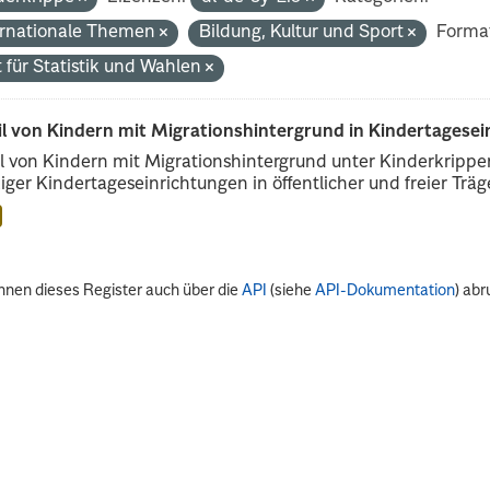
ernationale Themen
Bildung, Kultur und Sport
Forma
 für Statistik und Wahlen
il von Kindern mit Migrationshintergrund in Kindertagese
l von Kindern mit Migrationshintergrund unter Kinderkripp
iger Kindertageseinrichtungen in öffentlicher und freier Träge
nnen dieses Register auch über die
API
(siehe
API-Dokumentation
) abr