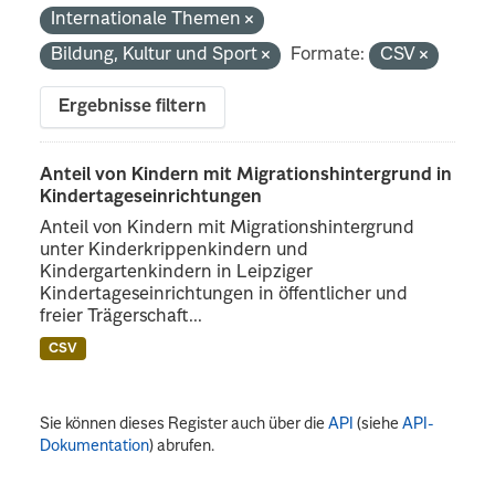
Internationale Themen
Bildung, Kultur und Sport
Formate:
CSV
Ergebnisse filtern
Anteil von Kindern mit Migrationshintergrund in
Kindertageseinrichtungen
Anteil von Kindern mit Migrationshintergrund
unter Kinderkrippenkindern und
Kindergartenkindern in Leipziger
Kindertageseinrichtungen in öffentlicher und
freier Trägerschaft...
CSV
Sie können dieses Register auch über die
API
(siehe
API-
Dokumentation
) abrufen.