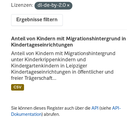
Lizenzen:
dl-de-by-2.0
Ergebnisse filtern
Anteil von Kindern mit Migrationshintergrund in
Kindertageseinrichtungen
Anteil von Kindern mit Migrationshintergrund
unter Kinderkrippenkindern und
Kindergartenkindern in Leipziger
Kindertageseinrichtungen in öffentlicher und
freier Trägerschaft...
CSV
Sie können dieses Register auch über die
API
(siehe
API-
Dokumentation
) abrufen.