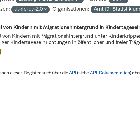
nzen:
dl-de-by-2.0
Organisationen:
Amt für Statistik u
il von Kindern mit Migrationshintergrund in Kindertagese
l von Kindern mit Migrationshintergrund unter Kinderkripp
iger Kindertageseinrichtungen in öffentlicher und freier Träge
nnen dieses Register auch über die
API
(siehe
API-Dokumentation
) abr