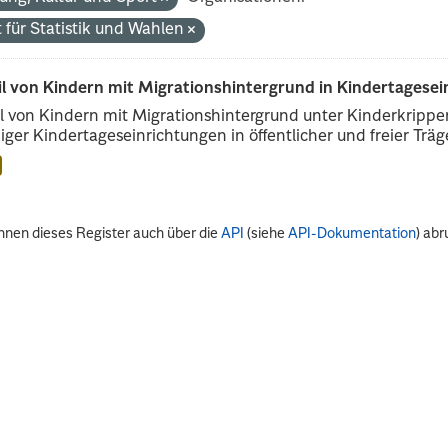
 für Statistik und Wahlen
il von Kindern mit Migrationshintergrund in Kindertagese
l von Kindern mit Migrationshintergrund unter Kinderkripp
iger Kindertageseinrichtungen in öffentlicher und freier Träge
nnen dieses Register auch über die
API
(siehe
API-Dokumentation
) abr