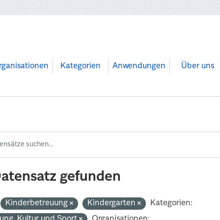
rganisationen
Kategorien
Anwendungen
Über uns
Datensatz gefunden
Kinderbetreuung
Kindergarten
Kategorien:
dung, Kultur und Sport
Organisationen: