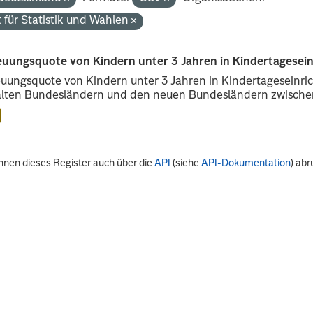
 für Statistik und Wahlen
euungsquote von Kindern unter 3 Jahren in Kindertagesei
uungsquote von Kindern unter 3 Jahren in Kindertageseinri
alten Bundesländern und den neuen Bundesländern zwischen
nnen dieses Register auch über die
API
(siehe
API-Dokumentation
) abr