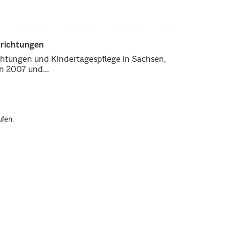
nrichtungen
chtungen und Kindertagespflege in Sachsen,
 2007 und...
ufen.