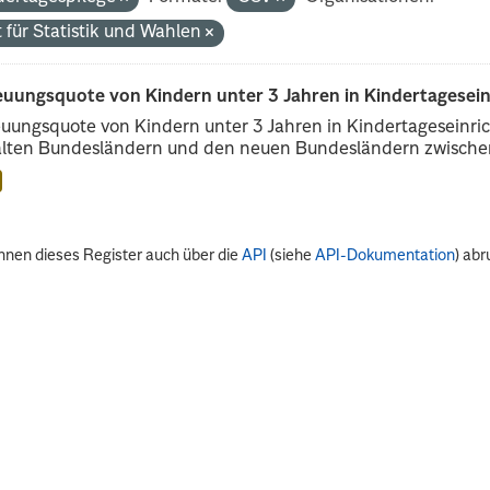
 für Statistik und Wahlen
euungsquote von Kindern unter 3 Jahren in Kindertagesei
uungsquote von Kindern unter 3 Jahren in Kindertageseinri
alten Bundesländern und den neuen Bundesländern zwischen
nnen dieses Register auch über die
API
(siehe
API-Dokumentation
) abr