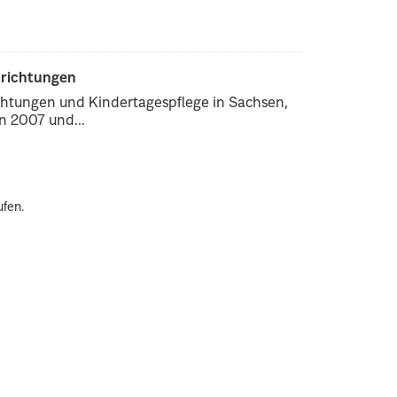
nrichtungen
chtungen und Kindertagespflege in Sachsen,
 2007 und...
ufen.