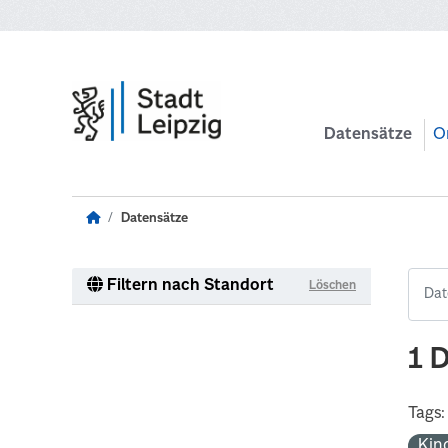
Zum Hauptinhalt wechseln
Datensätze
O
Datensätze
Filtern nach Standort
Löschen
1 
Tags:
Kin