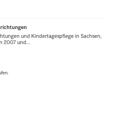
nrichtungen
chtungen und Kindertagespflege in Sachsen,
 2007 und...
ufen.