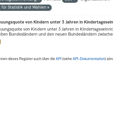
 für Statistik und Wahlen
euungsquote von Kindern unter 3 Jahren in Kindertagesei
uungsquote von Kindern unter 3 Jahren in Kindertageseinri
alten Bundesländern und den neuen Bundesländern zwischen
nnen dieses Register auch über die
API
(siehe
API-Dokumentation
) abr