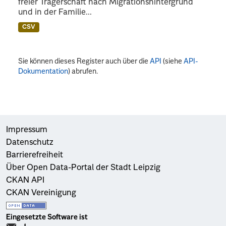
freier Trägerschaft nach Migrationshintergrund
und in der Familie...
CSV
Sie können dieses Register auch über die
API
(siehe
API-
Dokumentation
) abrufen.
Impressum
Datenschutz
Barrierefreiheit
Über Open Data-Portal der Stadt Leipzig
CKAN API
CKAN Vereinigung
Eingesetzte Software ist