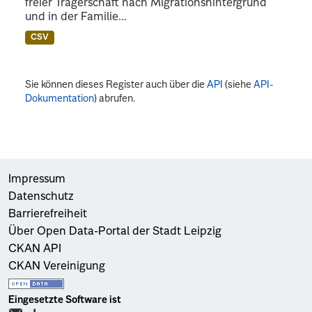
freier Trägerschaft nach Migrationshintergrund
und in der Familie...
CSV
Sie können dieses Register auch über die
API
(siehe
API-
Dokumentation
) abrufen.
Impressum
Datenschutz
Barrierefreiheit
Über Open Data-Portal der Stadt Leipzig
CKAN API
CKAN Vereinigung
Eingesetzte Software ist