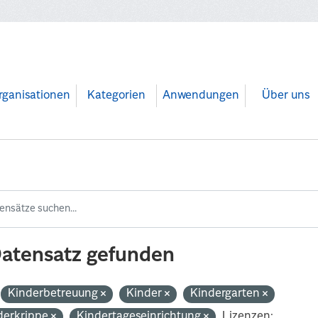
rganisationen
Kategorien
Anwendungen
Über uns
Datensatz gefunden
Kinderbetreuung
Kinder
Kindergarten
derkrippe
Kindertageseinrichtung
Lizenzen: