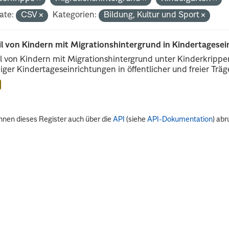
ate:
CSV
Kategorien:
Bildung, Kultur und Sport
il von Kindern mit Migrationshintergrund in Kindertagese
l von Kindern mit Migrationshintergrund unter Kinderkripp
iger Kindertageseinrichtungen in öffentlicher und freier Träge
nnen dieses Register auch über die
API
(siehe
API-Dokumentation
) abr