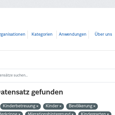
rganisationen
Kategorien
Anwendungen
Über uns
Datensatz gefunden
Kinderbetreuung
Kinder
Bevölkerung
derkrippe
Migrationshintergrund
Kindergarten