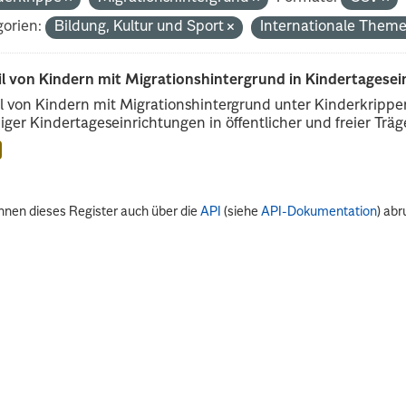
orien:
Bildung, Kultur und Sport
Internationale Them
il von Kindern mit Migrationshintergrund in Kindertagese
l von Kindern mit Migrationshintergrund unter Kinderkripp
iger Kindertageseinrichtungen in öffentlicher und freier Träge
nnen dieses Register auch über die
API
(siehe
API-Dokumentation
) abr