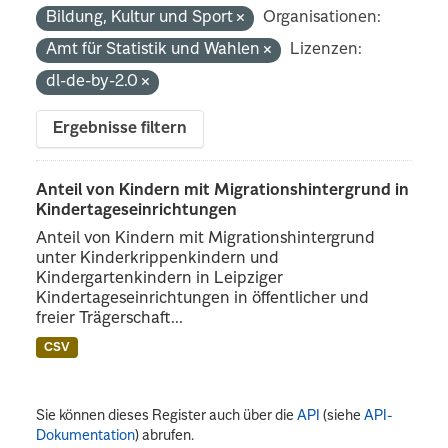
Bildung, Kultur und Sport
Organisationen:
Amt für Statistik und Wahlen
Lizenzen:
dl-de-by-2.0
Ergebnisse filtern
Anteil von Kindern mit Migrationshintergrund in
Kindertageseinrichtungen
Anteil von Kindern mit Migrationshintergrund
unter Kinderkrippenkindern und
Kindergartenkindern in Leipziger
Kindertageseinrichtungen in öffentlicher und
freier Trägerschaft...
CSV
Sie können dieses Register auch über die
API
(siehe
API-
Dokumentation
) abrufen.