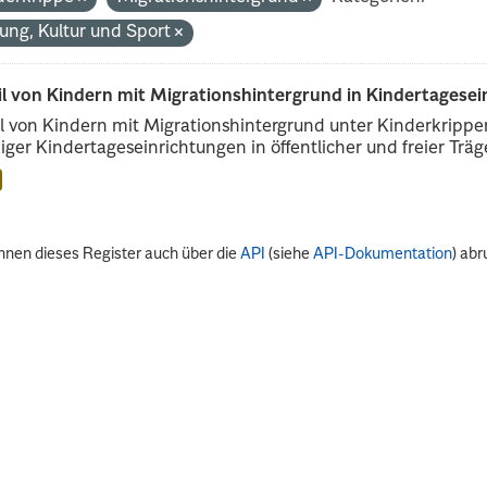
dung, Kultur und Sport
il von Kindern mit Migrationshintergrund in Kindertagese
l von Kindern mit Migrationshintergrund unter Kinderkripp
iger Kindertageseinrichtungen in öffentlicher und freier Träge
nnen dieses Register auch über die
API
(siehe
API-Dokumentation
) abr