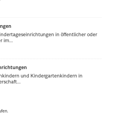
ungen
ndertageseinrichtungen in öffentlicher oder
 im...
inrichtungen
enkindern und Kindergartenkindern in
rschaft...
ufen.