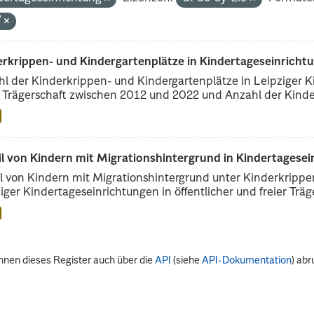
V
erkrippen- und Kindergartenplätze in Kindertageseinricht
l der Kinderkrippen- und Kindergartenplätze in Leipziger Ki
r Trägerschaft zwischen 2012 und 2022 und Anzahl der Kinder
il von Kindern mit Migrationshintergrund in Kindertagese
l von Kindern mit Migrationshintergrund unter Kinderkripp
iger Kindertageseinrichtungen in öffentlicher und freier Träge
nnen dieses Register auch über die
API
(siehe
API-Dokumentation
) abr