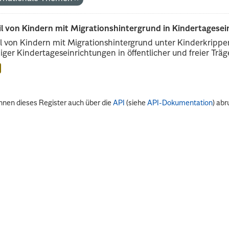
il von Kindern mit Migrationshintergrund in Kindertagese
l von Kindern mit Migrationshintergrund unter Kinderkripp
iger Kindertageseinrichtungen in öffentlicher und freier Träge
nnen dieses Register auch über die
API
(siehe
API-Dokumentation
) abr