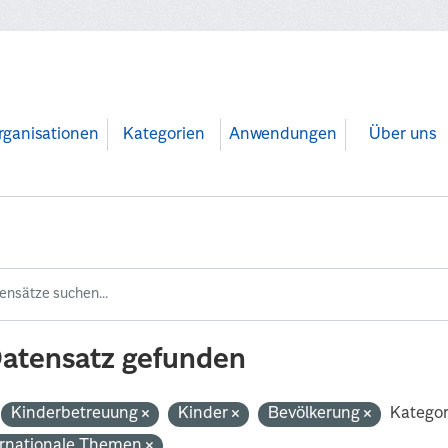
rganisationen
Kategorien
Anwendungen
Über uns
Datensatz gefunden
Kinderbetreuung
Kinder
Bevölkerung
Kategor
ernationale Themen