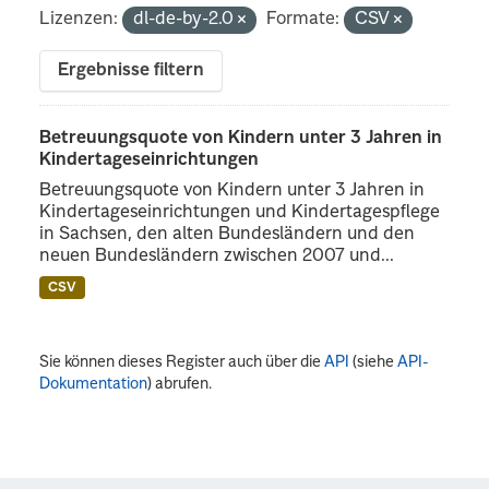
Lizenzen:
dl-de-by-2.0
Formate:
CSV
Ergebnisse filtern
Betreuungsquote von Kindern unter 3 Jahren in
Kindertageseinrichtungen
Betreuungsquote von Kindern unter 3 Jahren in
Kindertageseinrichtungen und Kindertagespflege
in Sachsen, den alten Bundesländern und den
neuen Bundesländern zwischen 2007 und...
CSV
Sie können dieses Register auch über die
API
(siehe
API-
Dokumentation
) abrufen.