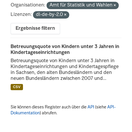
Organisationen:
Amt für Statistik und Wahlen
Lizenzen:
dl-de-by-2.0
Ergebnisse filtern
Betreuungsquote von Kindern unter 3 Jahren in
Kindertageseinrichtungen
Betreuungsquote von Kindern unter 3 Jahren in
Kindertageseinrichtungen und Kindertagespflege
in Sachsen, den alten Bundesländern und den
neuen Bundesländern zwischen 2007 und...
CSV
Sie können dieses Register auch über die
API
(siehe
API-
Dokumentation
) abrufen.