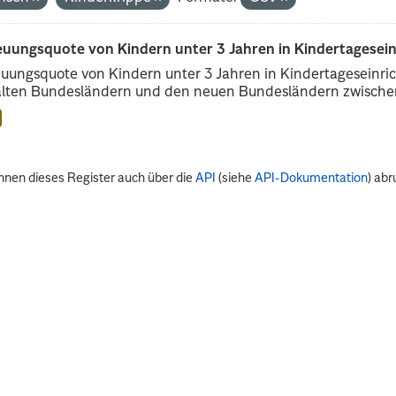
euungsquote von Kindern unter 3 Jahren in Kindertagesei
uungsquote von Kindern unter 3 Jahren in Kindertageseinri
alten Bundesländern und den neuen Bundesländern zwischen
nnen dieses Register auch über die
API
(siehe
API-Dokumentation
) abr