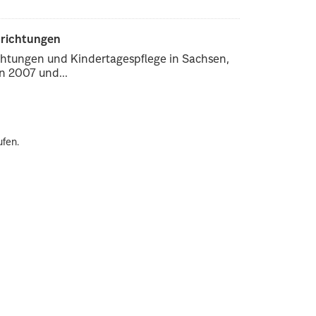
nrichtungen
chtungen und Kindertagespflege in Sachsen,
 2007 und...
ufen.