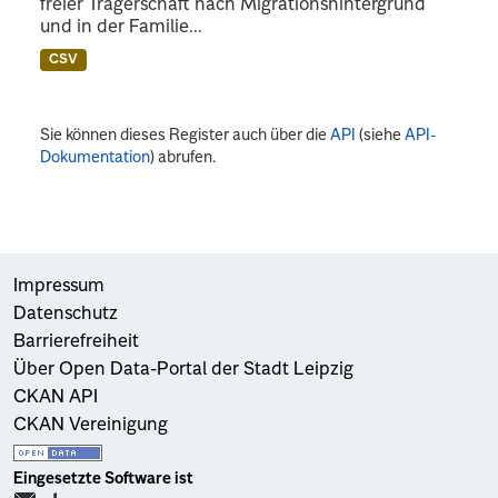
freier Trägerschaft nach Migrationshintergrund
und in der Familie...
CSV
Sie können dieses Register auch über die
API
(siehe
API-
Dokumentation
) abrufen.
Impressum
Datenschutz
Barrierefreiheit
Über Open Data-Portal der Stadt Leipzig
CKAN API
CKAN Vereinigung
Eingesetzte Software ist