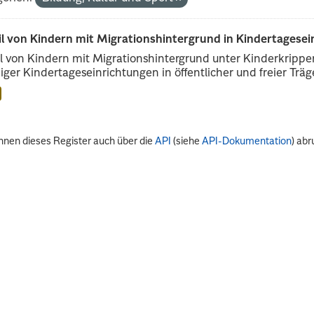
il von Kindern mit Migrationshintergrund in Kindertagese
l von Kindern mit Migrationshintergrund unter Kinderkripp
iger Kindertageseinrichtungen in öffentlicher und freier Träge
nnen dieses Register auch über die
API
(siehe
API-Dokumentation
) abr