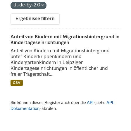
dl-de-by-2.0
Ergebnisse filtern
Anteil von Kindern mit Migrationshintergrund in
Kindertageseinrichtungen
Anteil von Kindern mit Migrationshintergrund
unter Kinderkrippenkindern und
Kindergartenkindern in Leipziger
Kindertageseinrichtungen in öffentlicher und
freier Trägerschaft...
CSV
Sie können dieses Register auch über die
API
(siehe
API-
Dokumentation
) abrufen.