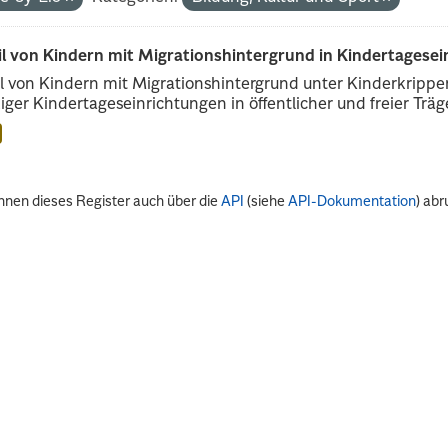
il von Kindern mit Migrationshintergrund in Kindertagese
l von Kindern mit Migrationshintergrund unter Kinderkripp
iger Kindertageseinrichtungen in öffentlicher und freier Träge
nnen dieses Register auch über die
API
(siehe
API-Dokumentation
) abr