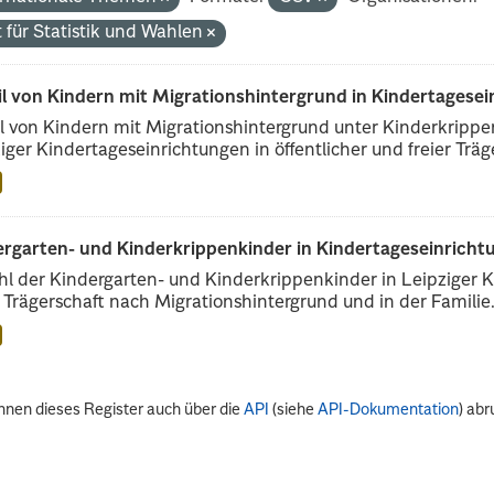
 für Statistik und Wahlen
il von Kindern mit Migrationshintergrund in Kindertagese
l von Kindern mit Migrationshintergrund unter Kinderkripp
iger Kindertageseinrichtungen in öffentlicher und freier Träge
rgarten- und Kinderkrippenkinder in Kindertageseinrichtu
l der Kindergarten- und Kinderkrippenkinder in Leipziger Ki
r Trägerschaft nach Migrationshintergrund und in der Familie.
nnen dieses Register auch über die
API
(siehe
API-Dokumentation
) abr