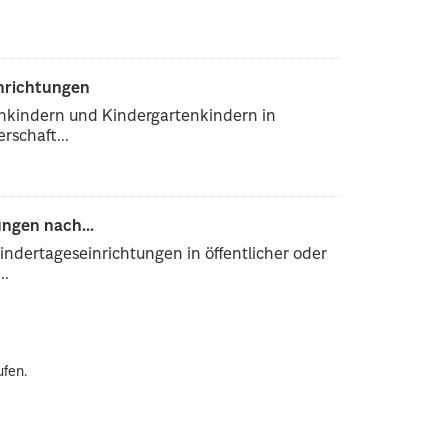
inrichtungen
enkindern und Kindergartenkindern in
rschaft...
ngen nach...
ndertageseinrichtungen in öffentlicher oder
..
ufen.