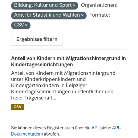
Bildung, Kultur und Sport
Organisationen:
Amt für Statistik und Wahlen
Formate:
CSV
Ergebnisse filtern
Anteil von Kindern mit Migrationshintergrund in
Kindertageseinrichtungen
Anteil von Kindern mit Migrationshintergrund
unter Kinderkrippenkindern und
Kindergartenkindern in Leipziger
Kindertageseinrichtungen in öffentlicher und
freier Trägerschaft...
CSV
Sie können dieses Register auch über die
API
(siehe
API-
Dokumentation
) abrufen.