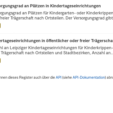
orgungsgrad an Plätzen in Kindertageseinrichtungen
rgungsgrad an Plätzen für Kindergarten- oder Kinderkrippenk
freier Trägerschaft nach Ortsteilen. Der Versorgungsgrad gibt.
rtageseinrichtungen in öffentlicher oder freier Trägerscha
l an Leipziger Kindertageseinrichtungen für Kinderkrippen- 
r Trägerschaft nach Ortsteilen und Stadtbezirken, Anzahl an..
nnen dieses Register auch über die
API
(siehe
API-Dokumentation
) abr