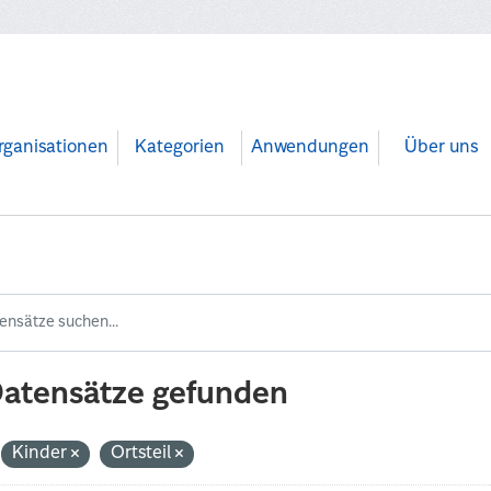
rganisationen
Kategorien
Anwendungen
Über uns
Datensätze gefunden
Kinder
Ortsteil