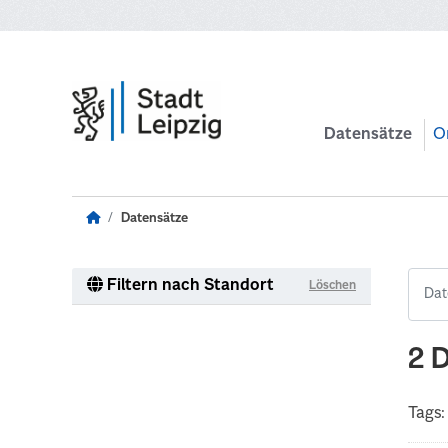
Zum Hauptinhalt wechseln
Datensätze
O
Datensätze
Filtern nach Standort
Löschen
2 
Tags: