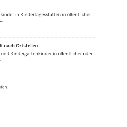
inder in Kindertagesstätten in öffentlicher
..
ft nach Ortsteilen
und Kindergartenkinder in öffentlicher oder
.
ufen.