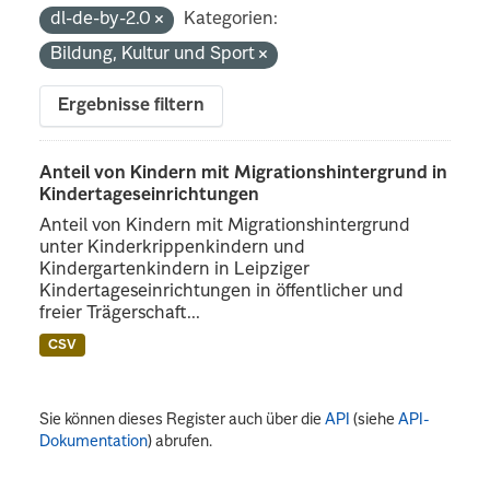
dl-de-by-2.0
Kategorien:
Bildung, Kultur und Sport
Ergebnisse filtern
Anteil von Kindern mit Migrationshintergrund in
Kindertageseinrichtungen
Anteil von Kindern mit Migrationshintergrund
unter Kinderkrippenkindern und
Kindergartenkindern in Leipziger
Kindertageseinrichtungen in öffentlicher und
freier Trägerschaft...
CSV
Sie können dieses Register auch über die
API
(siehe
API-
Dokumentation
) abrufen.