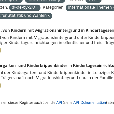
nzen:
dl-de-by-2.0
Kategorien:
Internationale Themen
 für Statistik und Wahlen
il von Kindern mit Migrationshintergrund in Kindertagese
l von Kindern mit Migrationshintergrund unter Kinderkripp
iger Kindertageseinrichtungen in öffentlicher und freier Träge
rgarten- und Kinderkrippenkinder in Kindertageseinrichtu
l der Kindergarten- und Kinderkrippenkinder in Leipziger Ki
r Trägerschaft nach Migrationshintergrund und in der Familie.
nnen dieses Register auch über die
API
(siehe
API-Dokumentation
) abr