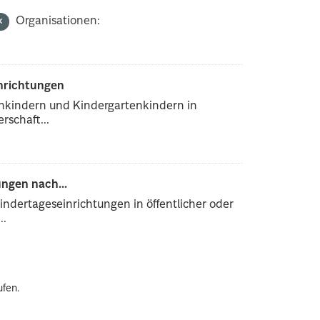
Organisationen:
inrichtungen
enkindern und Kindergartenkindern in
rschaft...
ngen nach...
ndertageseinrichtungen in öffentlicher oder
..
ufen.