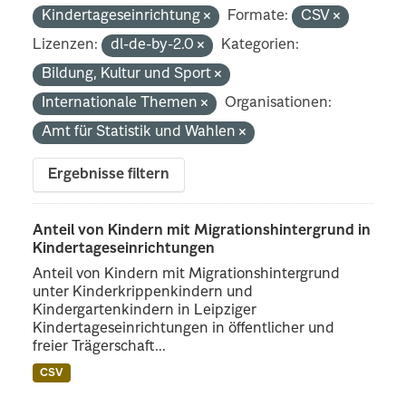
Kindertageseinrichtung
Formate:
CSV
Lizenzen:
dl-de-by-2.0
Kategorien:
Bildung, Kultur und Sport
Internationale Themen
Organisationen:
Amt für Statistik und Wahlen
Ergebnisse filtern
Anteil von Kindern mit Migrationshintergrund in
Kindertageseinrichtungen
Anteil von Kindern mit Migrationshintergrund
unter Kinderkrippenkindern und
Kindergartenkindern in Leipziger
Kindertageseinrichtungen in öffentlicher und
freier Trägerschaft...
CSV