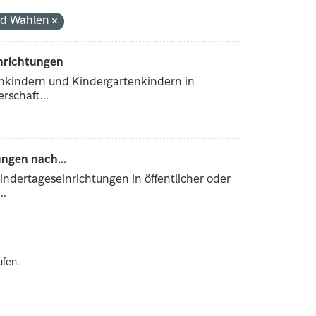
und Wahlen
inrichtungen
enkindern und Kindergartenkindern in
rschaft...
ngen nach...
ndertageseinrichtungen in öffentlicher oder
..
ufen.