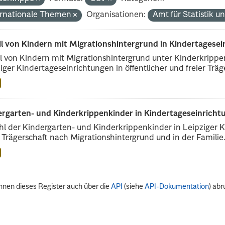
ernationale Themen
Organisationen:
Amt für Statistik 
il von Kindern mit Migrationshintergrund in Kindertagese
l von Kindern mit Migrationshintergrund unter Kinderkripp
iger Kindertageseinrichtungen in öffentlicher und freier Träge
rgarten- und Kinderkrippenkinder in Kindertageseinrichtu
l der Kindergarten- und Kinderkrippenkinder in Leipziger Ki
r Trägerschaft nach Migrationshintergrund und in der Familie.
nnen dieses Register auch über die
API
(siehe
API-Dokumentation
) abr