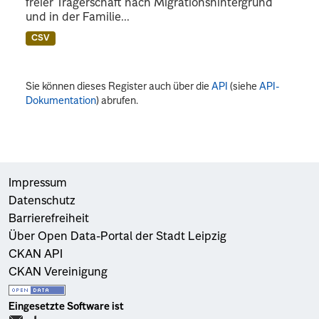
freier Trägerschaft nach Migrationshintergrund
und in der Familie...
CSV
Sie können dieses Register auch über die
API
(siehe
API-
Dokumentation
) abrufen.
Impressum
Datenschutz
Barrierefreiheit
Über Open Data-Portal der Stadt Leipzig
CKAN API
CKAN Vereinigung
Eingesetzte Software ist