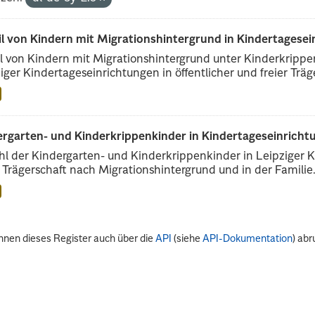
il von Kindern mit Migrationshintergrund in Kindertagese
l von Kindern mit Migrationshintergrund unter Kinderkripp
iger Kindertageseinrichtungen in öffentlicher und freier Träge
rgarten- und Kinderkrippenkinder in Kindertageseinrichtu
l der Kindergarten- und Kinderkrippenkinder in Leipziger Ki
r Trägerschaft nach Migrationshintergrund und in der Familie.
nnen dieses Register auch über die
API
(siehe
API-Dokumentation
) abr