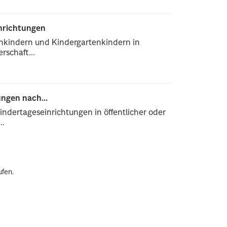
inrichtungen
enkindern und Kindergartenkindern in
rschaft...
ngen nach...
ndertageseinrichtungen in öffentlicher oder
..
ufen.