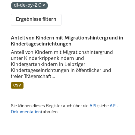
dl-de-by-2.0
Ergebnisse filtern
Anteil von Kindern mit Migrationshintergrund in
Kindertageseinrichtungen
Anteil von Kindern mit Migrationshintergrund
unter Kinderkrippenkindern und
Kindergartenkindern in Leipziger
Kindertageseinrichtungen in öffentlicher und
freier Trägerschaft...
CSV
Sie können dieses Register auch über die
API
(siehe
API-
Dokumentation
) abrufen.