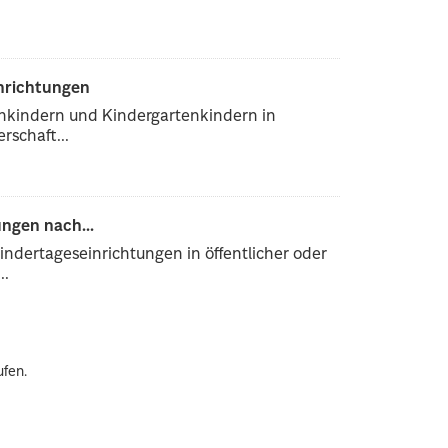
inrichtungen
enkindern und Kindergartenkindern in
rschaft...
ngen nach...
ndertageseinrichtungen in öffentlicher oder
..
ufen.