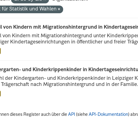
 für Statistik und Wahlen
il von Kindern mit Migrationshintergrund in Kindertagese
l von Kindern mit Migrationshintergrund unter Kinderkripp
iger Kindertageseinrichtungen in öffentlicher und freier Träge
rgarten- und Kinderkrippenkinder in Kindertageseinrichtu
l der Kindergarten- und Kinderkrippenkinder in Leipziger Ki
r Trägerschaft nach Migrationshintergrund und in der Familie.
nnen dieses Register auch über die
API
(siehe
API-Dokumentation
) abr