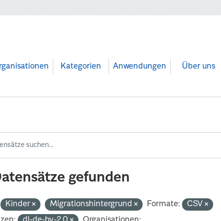
rganisationen
Kategorien
Anwendungen
Über uns
Datensätze gefunden
Kinder
Migrationshintergrund
Formate:
CSV
nzen:
dl-de-by-2.0
Organisationen: