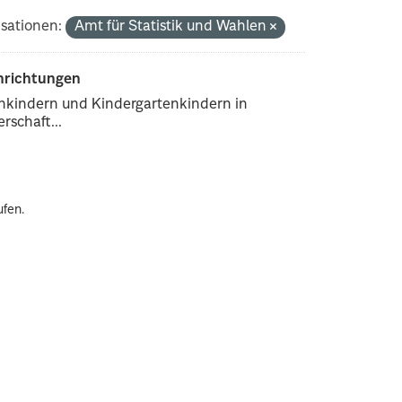
sationen:
Amt für Statistik und Wahlen
inrichtungen
enkindern und Kindergartenkindern in
rschaft...
ufen.