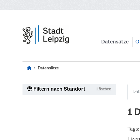
Zum Hauptinhalt wechseln
Datensätze
O
Datensätze
Filtern nach Standort
Löschen
1 
Tags:
Lize