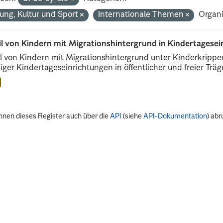
dung, Kultur und Sport
Internationale Themen
Organi
il von Kindern mit Migrationshintergrund in Kindertagese
l von Kindern mit Migrationshintergrund unter Kinderkripp
iger Kindertageseinrichtungen in öffentlicher und freier Träge
nnen dieses Register auch über die
API
(siehe
API-Dokumentation
) abr