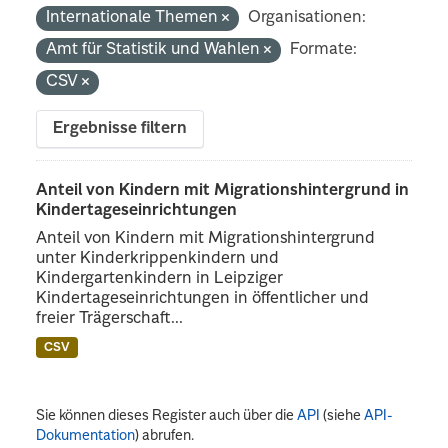
Internationale Themen
Organisationen:
Amt für Statistik und Wahlen
Formate:
CSV
Ergebnisse filtern
Anteil von Kindern mit Migrationshintergrund in
Kindertageseinrichtungen
Anteil von Kindern mit Migrationshintergrund
unter Kinderkrippenkindern und
Kindergartenkindern in Leipziger
Kindertageseinrichtungen in öffentlicher und
freier Trägerschaft...
CSV
Sie können dieses Register auch über die
API
(siehe
API-
Dokumentation
) abrufen.