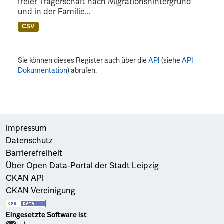
freier Trägerschaft nach Migrationshintergrund
und in der Familie...
CSV
Sie können dieses Register auch über die
API
(siehe
API-
Dokumentation
) abrufen.
Impressum
Datenschutz
Barrierefreiheit
Über Open Data-Portal der Stadt Leipzig
CKAN API
CKAN Vereinigung
Eingesetzte Software ist