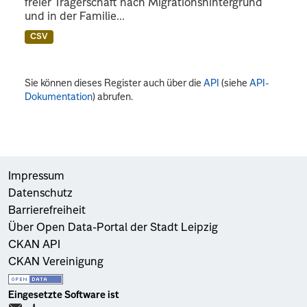
freier Trägerschaft nach Migrationshintergrund
und in der Familie...
CSV
Sie können dieses Register auch über die
API
(siehe
API-
Dokumentation
) abrufen.
Impressum
Datenschutz
Barrierefreiheit
Über Open Data-Portal der Stadt Leipzig
CKAN API
CKAN Vereinigung
Eingesetzte Software ist