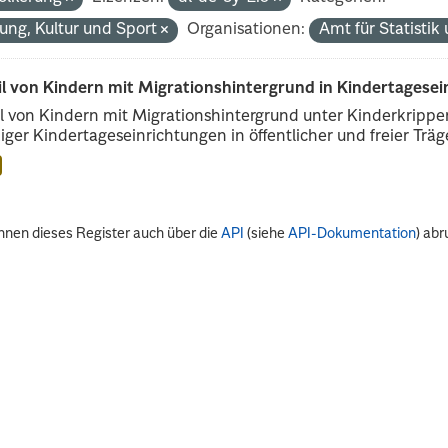
dung, Kultur und Sport
Organisationen:
Amt für Statisti
il von Kindern mit Migrationshintergrund in Kindertagese
l von Kindern mit Migrationshintergrund unter Kinderkripp
iger Kindertageseinrichtungen in öffentlicher und freier Träge
nnen dieses Register auch über die
API
(siehe
API-Dokumentation
) abr