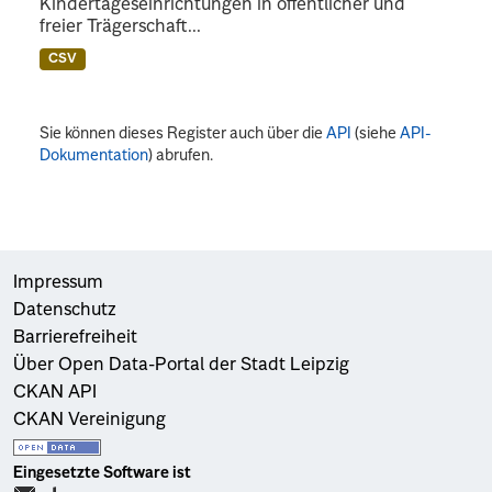
Kindertageseinrichtungen in öffentlicher und
freier Trägerschaft...
CSV
Sie können dieses Register auch über die
API
(siehe
API-
Dokumentation
) abrufen.
Impressum
Datenschutz
Barrierefreiheit
Über Open Data-Portal der Stadt Leipzig
CKAN API
CKAN Vereinigung
Eingesetzte Software ist