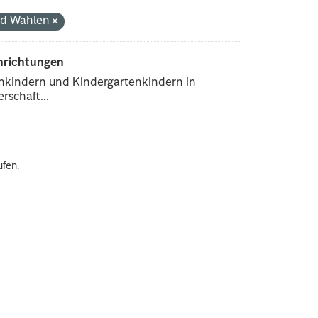
und Wahlen
inrichtungen
enkindern und Kindergartenkindern in
rschaft...
ufen.