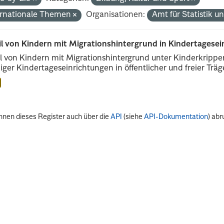
ernationale Themen
Organisationen:
Amt für Statistik 
il von Kindern mit Migrationshintergrund in Kindertagese
l von Kindern mit Migrationshintergrund unter Kinderkripp
iger Kindertageseinrichtungen in öffentlicher und freier Träge
nnen dieses Register auch über die
API
(siehe
API-Dokumentation
) abr